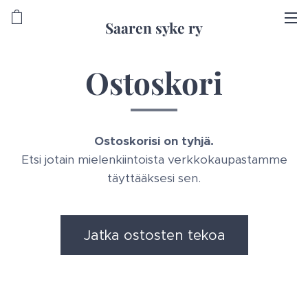
Saaren syke ry
Ostoskori
Ostoskorisi on tyhjä.
Etsi jotain mielenkiintoista verkkokaupastamme
täyttääksesi sen.
Jatka ostosten tekoa