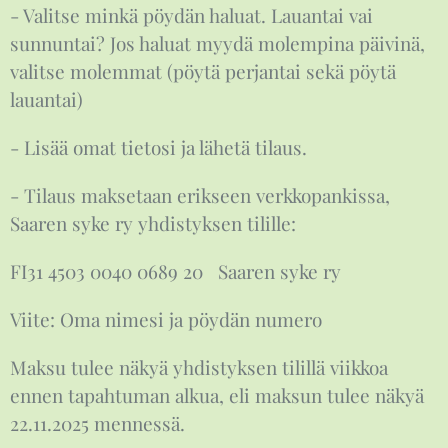
- Valitse minkä pöydän haluat. Lauantai vai
sunnuntai? Jos haluat myydä molempina päivinä,
valitse molemmat (pöytä perjantai sekä pöytä
lauantai)
- Lisää omat tietosi ja lähetä tilaus.
- Tilaus maksetaan erikseen verkkopankissa,
Saaren syke ry yhdistyksen tilille:
FI31 4503 0040 0689 20 Saaren syke ry
Viite: Oma nimesi ja pöydän numero
Maksu tulee näkyä yhdistyksen tilillä viikkoa
ennen tapahtuman alkua, eli maksun tulee näkyä
22.11.2025 mennessä.