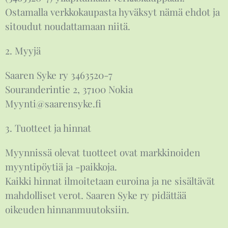
Ostamalla verkkokaupasta hyväksyt nämä ehdot ja
sitoudut noudattamaan niitä.
2. Myyjä
Saaren Syke ry 3463520-7
Souranderintie 2, 37100 Nokia
Myynti@saarensyke.fi
3. Tuotteet ja hinnat
Myynnissä olevat tuotteet ovat markkinoiden
myyntipöytiä ja -paikkoja.
Kaikki hinnat ilmoitetaan euroina ja ne sisältävät
mahdolliset verot. Saaren Syke ry pidättää
oikeuden hinnanmuutoksiin.