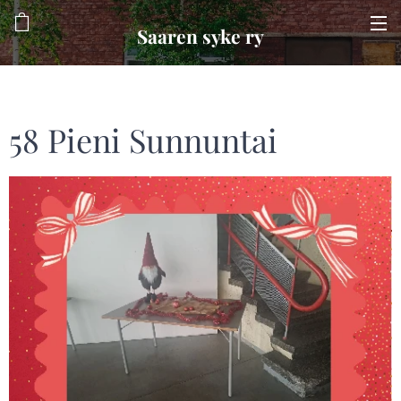
Saaren syke ry
58 Pieni Sunnuntai